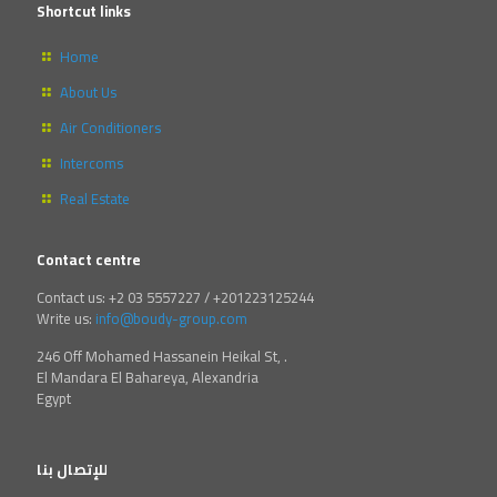
Shortcut links
Home
About Us
Air Conditioners
Intercoms
Real Estate
Contact centre
Contact us: +2 03 5557227 / +201223125244
Write us:
info@boudy-group.com
246 Off Mohamed Hassanein Heikal St, .
El Mandara El Bahareya, Alexandria
Egypt
للإتصال بنا