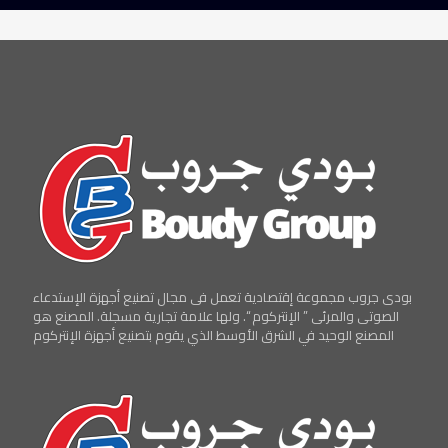
بودى جروب مجموعة إقتصادية تعمل فى مجال تصنيع أجهزة الإستدعاء
الصوتى والمرئى ” الإنتركوم “. ولها علامة تجارية مسجلة. المصنع هو
المصنع الوحيد في الشرق الأوسط الذي يقوم بتصنيع أجهزة الإنتركوم